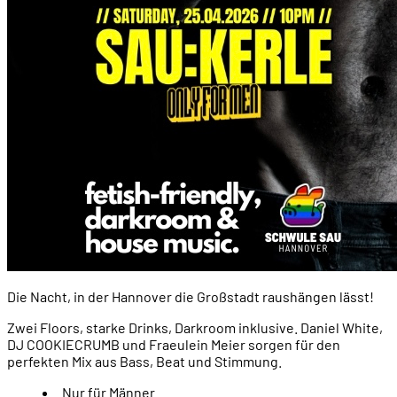
Die Nacht, in der Hannover die Großstadt raushängen lässt!
Zwei Floors, starke Drinks, Darkroom inklusive. Daniel White,
DJ COOKIECRUMB und Fraeulein Meier sorgen für den
perfekten Mix aus Bass, Beat und Stimmung.
Nur für Männer