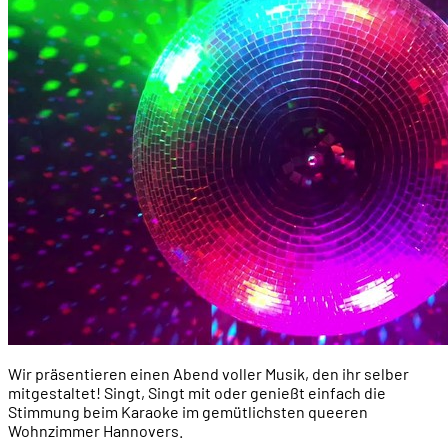
Wir präsentieren einen Abend voller Musik, den ihr selber
mitgestaltet! Singt, Singt mit oder genießt einfach die
Stimmung beim Karaoke im gemütlichsten queeren
Wohnzimmer Hannovers.