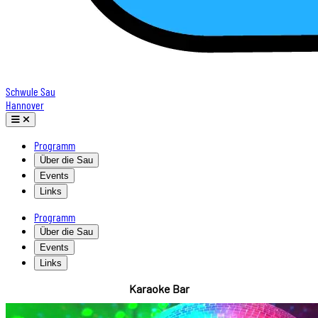
Schwule Sau
Hannover
Programm
Über die Sau
Events
Links
Programm
Über die Sau
Events
Links
Karaoke Bar