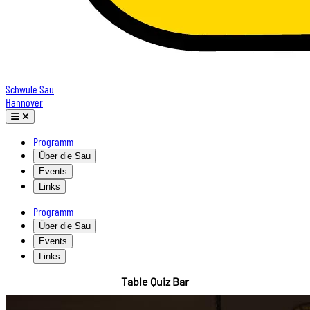
Schwule Sau
Hannover
Programm
Über die Sau
Events
Links
Programm
Über die Sau
Events
Links
Table Quiz Bar