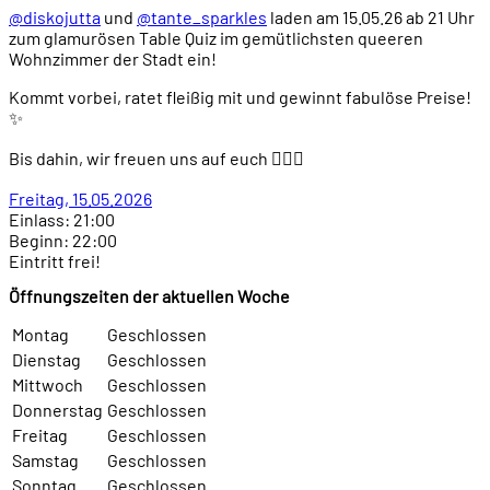
@diskojutta
und
@tante_sparkles
laden am 15.05.26 ab 21 Uhr
zum glamurösen Table Quiz im gemütlichsten queeren
Wohnzimmer der Stadt ein!
Kommt vorbei, ratet fleißig mit und gewinnt fabulöse Preise!
✨
Bis dahin, wir freuen uns auf euch 🏳️‍🌈🐷
Freitag, 15.05.2026
Einlass: 21:00
Beginn: 22:00
Eintritt frei!
Öffnungszeiten der aktuellen Woche
Montag
Geschlossen
Dienstag
Geschlossen
Mittwoch
Geschlossen
Donnerstag
Geschlossen
Freitag
Geschlossen
Samstag
Geschlossen
Sonntag
Geschlossen