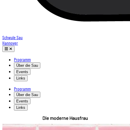
Schwule Sau
Hannover
Programm
Über die Sau
Events
Links
Programm
Über die Sau
Events
Links
Die moderne Hausfrau