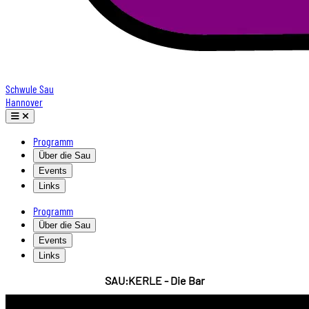
Schwule Sau
Hannover
Programm
Über die Sau
Events
Links
Programm
Über die Sau
Events
Links
SAU:KERLE - Die Bar