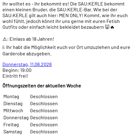
Ihr wolltet es - ihr bekommt es! Die SAU:KERLE bekommt
einen kleinen Bruder, die SAU:KERLE-Bar. Wie bei der
SAU:KERLE gilt auch hier: MEN ONLY! Kommt, wie ihr euch
wohl fühlt, jedoch könnt ihr uns gerne mit euren Fetish
Outfits oder einfach leicht bekleidet bezaubern 🐷🔥
⚠️: Einlass ab 18 Jahren!
ℹ️: Ihr habt die Möglichkeit euch vor Ort umzuziehen und eure
Garderobe abzugeben.
Donnerstag, 11.06.2026
Beginn: 19:00
Eintritt frei!
Öffnungszeiten der aktuellen Woche
Montag
Geschlossen
Dienstag
Geschlossen
Mittwoch
Geschlossen
Donnerstag
Geschlossen
Freitag
Geschlossen
Samstag
Geschlossen