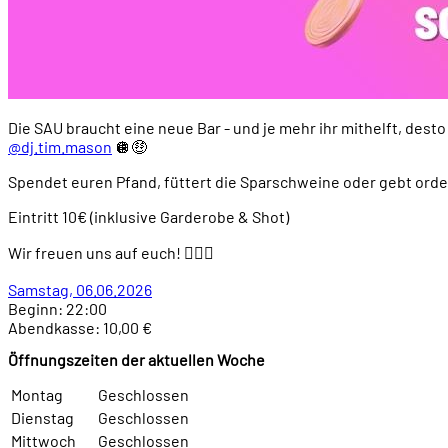
Die SAU braucht eine neue Bar - und je mehr ihr mithelft, dest
@dj.tim.mason
🪩🤑
Spendet euren Pfand, füttert die Sparschweine oder gebt ord
Eintritt 10€ (inklusive Garderobe & Shot)
Wir freuen uns auf euch! 🏳️‍🌈🐷
Samstag, 06.06.2026
Beginn: 22:00
Abendkasse: 10,00 €
Öffnungszeiten der aktuellen Woche
Montag
Geschlossen
Dienstag
Geschlossen
Mittwoch
Geschlossen