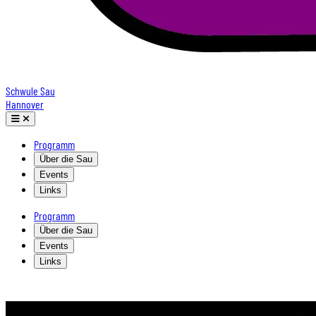
Schwule Sau
Hannover
Programm
Über die Sau
Events
Links
Programm
Über die Sau
Events
Links