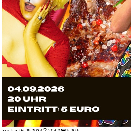
Freitag, 04.09.2026
20:00
5,00 €