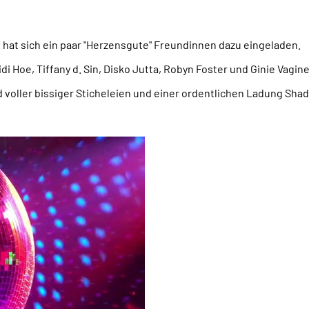
d hat sich ein paar "Herzensgute" Freundinnen dazu eingeladen.
idi Hoe, Tiffany d. Sin, Disko Jutta, Robyn Foster und Ginie Vagin
voller bissiger Sticheleien und einer ordentlichen Ladung Shad